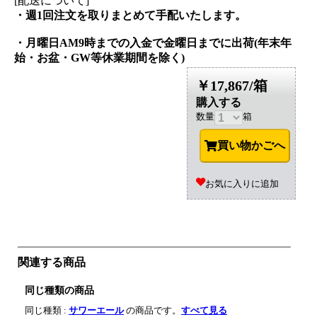
[配送について]
・週1回注文を取りまとめて手配いたします。
・月曜日AM9時までの入金で金曜日までに出荷(年末年
始・お盆・GW等休業期間を除く)
￥17,867/箱
購入する
数量
箱
買い物かごへ
お気に入りに追加
関連する商品
同じ種類の商品
同じ種類 :
サワーエール
の商品です。
すべて見る