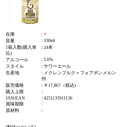
:
×
在庫
: 330ml
容量
1箱入数(購入単
: 24本
位)
: 5.6%
アルコール
スタイル
: サワーエール
生産地
: メクレンブルク＝フォアポンメルン
州
販売価格
: ￥17,867（税込)
:
購入上限
JAN/EAN
: 4251135911136
:
賞味期限
:
原材料