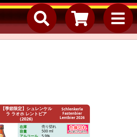
【季節限定】シュレンケル
Schlenkerla
ラ ラオホ レントビア
Fastenbier
Lentbier 2026
(2026)
売り切れ
在庫
500 ml
容量
5.9%
アルコール