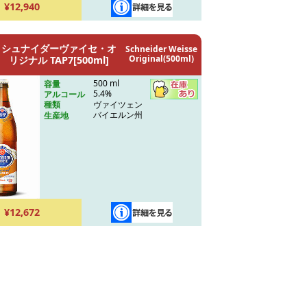
¥12,940
シュナイダーヴァイセ・オ
Schneider Weisse
Original(500ml)
リジナル TAP7[500ml]
500 ml
容量
5.4%
アルコール
ヴァイツェン
種類
バイエルン州
生産地
¥12,672