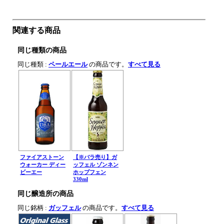
関連する商品
同じ種類の商品
同じ種類 :
ペールエール
の商品です。
すべて見る
ファイアストーン
【※バラ売り】ガ
ウォーカー ディー
ッフェル ゾンネン
ビーエー
ホップフェン
330ml
同じ醸造所の商品
同じ銘柄 :
ガッフェル
の商品です。
すべて見る