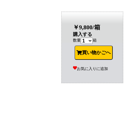
￥9,800/箱
購入する
数量
箱
買い物かごへ
お気に入りに追加