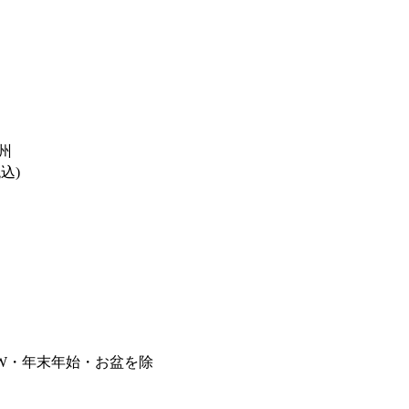
州
税込)
GW・年末年始・お盆を除