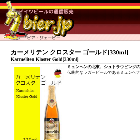
カーメリテン クロスター ゴールド[330ml]
Karmeliten Kloster Gold[330ml]
ミュンヘンの北東、シュトラウビングの
伝統的なラガービールであるミュンヘナ