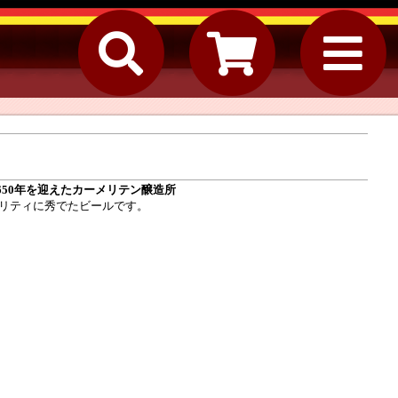
50年を迎えたカーメリテン醸造所
リティに秀でたビールです。