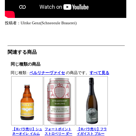
投稿者：Ulrike Genz(Schneeeule Brauerei)
関連する商品
同じ種類の商品
同じ種類 :
ベルリナーヴァイセ
の商品です。
すべて見る
【※バラ売り】シュ
フォートポイント
【※バラ売り】フラ
ネーオイレ イルム
ストロベリー ダー
イガイスト ブルー