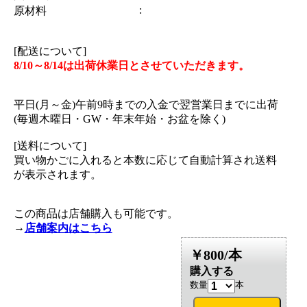
:
原材料
[配送について]
8/10～8/14は出荷休業日とさせていただきます。
平日(月～金)午前9時までの入金で翌営業日までに出荷
(毎週木曜日・GW・年末年始・お盆を除く)
[送料について]
買い物かごに入れると本数に応じて自動計算され送料
が表示されます。
この商品は店舗購入も可能です。
→
店舗案内はこちら
￥800/本
購入する
数量
本