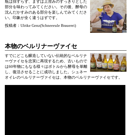
瓶は揺すらず、まずは上澄みのすっきりとした
部分を味わってみてください。その後、酵母の
沈んだかすみのある部分を楽しんでみてくださ
い。印象が全く違うはずです。
投稿者：Ulrike Genz(Schneeeule Brauerei)
本物のベルリナーヴァイセ
すでにどこも醸造していない伝統的なベルリナ
ーヴァイセを忠実に再現するため、古いもので
は60年物にもなる様々はボトルから酵母を単離
し、復活させることに成功しました。シュネー
オイレのベルリナーヴァイセは、本物のベルリナーヴァイセです。