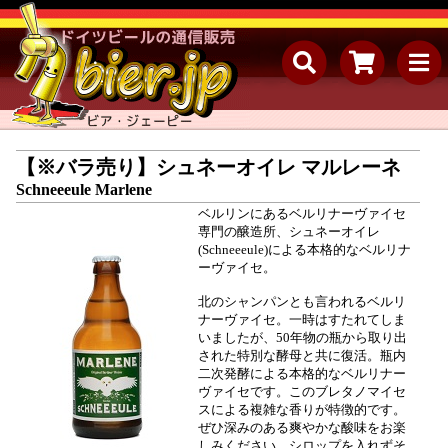
【※バラ売り】シュネーオイレ マルレーネ
Schneeeule Marlene
ベルリンにあるベルリナーヴァイセ
専門の醸造所、シュネーオイレ
(Schneeeule)による本格的なベルリナ
ーヴァイセ。
北のシャンパンとも言われるベルリ
ナーヴァイセ。一時はすたれてしま
いましたが、50年物の瓶から取り出
された特別な酵母と共に復活。瓶内
二次発酵による本格的なベルリナー
ヴァイセです。このブレタノマイセ
スによる複雑な香りが特徴的です。
ぜひ深みのある爽やかな酸味をお楽
しみください。シロップを入れずそ