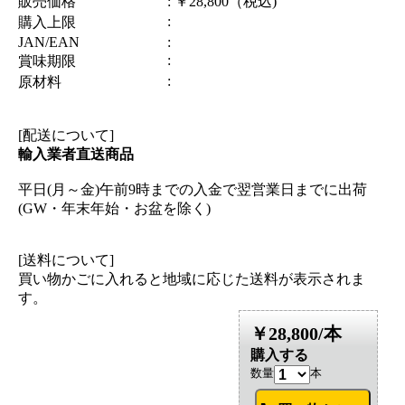
販売価格
: ￥28,800（税込)
:
購入上限
JAN/EAN
:
:
賞味期限
:
原材料
[配送について]
輸入業者直送商品
平日(月～金)午前9時までの入金で翌営業日までに出荷
(GW・年末年始・お盆を除く)
[送料について]
買い物かごに入れると地域に応じた送料が表示されま
す。
￥28,800/本
購入する
数量
本