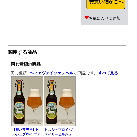
買い物かごへ
お気に入りに追加
関連する商品
同じ種類の商品
同じ種類 :
ヘフェヴァイツェンヘル
の商品です。
すべて見る
【※バラ売り】ヒ
ヒルシュブロイ ヴ
ルシュブロイ ヴァ
ァイサーヒルシュ