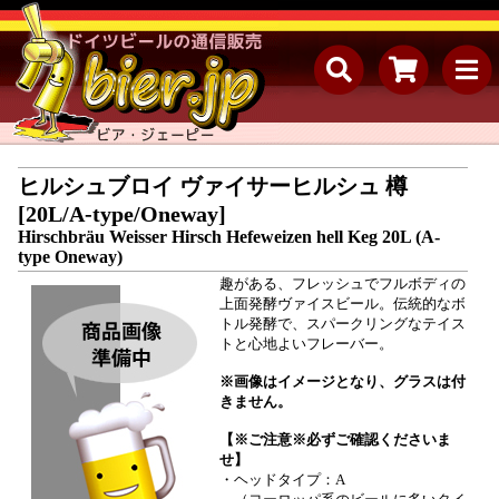
ヒルシュブロイ ヴァイサーヒルシュ 樽
[20L/A-type/Oneway]
Hirschbräu Weisser Hirsch Hefeweizen hell Keg 20L (A-
type Oneway)
趣がある、フレッシュでフルボディの
上⾯発酵ヴァイスビール。伝統的なボ
トル発酵で、スパークリングなテイス
トと⼼地よいフレーバー。
※画像はイメージとなり、グラスは付
きません。
【※ご注意※必ずご確認くださいま
せ】
・ヘッドタイプ：A