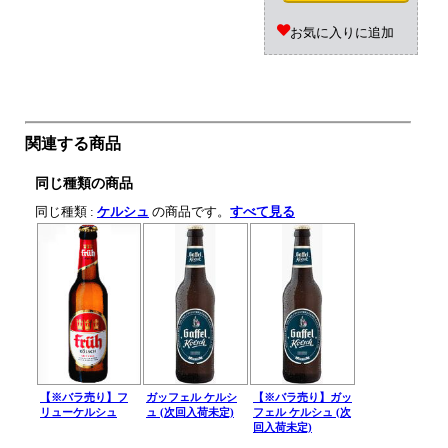
お気に入りに追加
関連する商品
同じ種類の商品
同じ種類 :
ケルシュ
の商品です。
すべて見る
【※バラ売り】フ
ガッフェル ケルシ
【※バラ売り】ガッ
リューケルシュ
ュ (次回入荷未定)
フェル ケルシュ (次
回入荷未定)