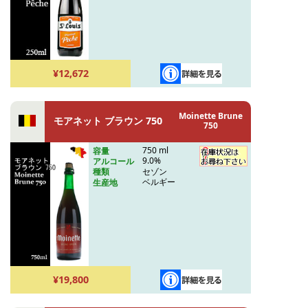
¥12,672
Moinette Brune
モアネット ブラウン 750
750
750 ml
容量
9.0%
アルコール
セゾン
種類
ベルギー
生産地
¥19,800