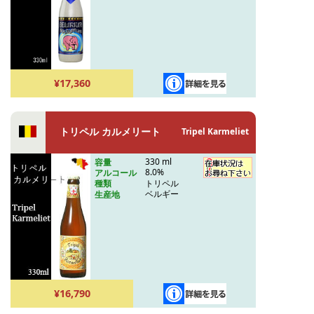
¥17,360
トリペル カルメリート
Tripel Karmeliet
330 ml
容量
8.0%
アルコール
トリペル
種類
ベルギー
生産地
¥16,790