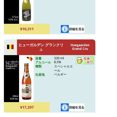
¥10,311
ヒューガルデン グランクリ
Hoegaarden
Grand Cru
ュ
330 ml
容量
8.5%
アルコール
スペシャルエ
種類
ール
ベルギー
生産地
¥17,297