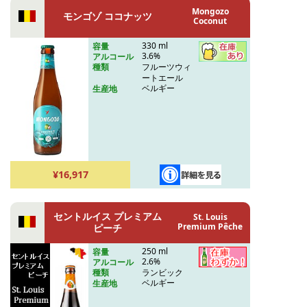
Mongozo
モンゴゾ ココナッツ
Coconut
330 ml
容量
3.6%
アルコール
フルーツウィ
種類
ートエール
ベルギー
生産地
¥16,917
セントルイス プレミアム
St. Louis
Premium Pêche
ピーチ
250 ml
容量
2.6%
アルコール
ランビック
種類
ベルギー
生産地