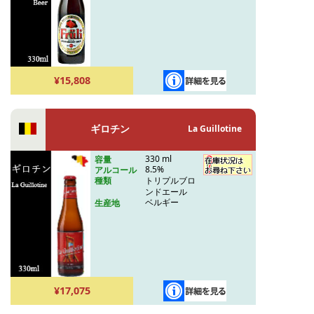
¥15,808
ギロチン
La Guillotine
330 ml
容量
8.5%
アルコール
トリプルブロ
種類
ンドエール
ベルギー
生産地
¥17,075