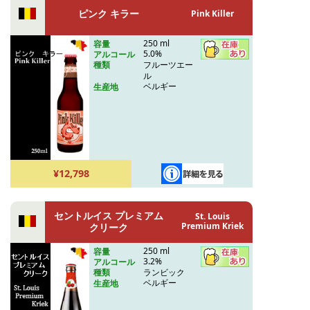
ピンク キラー
Pink Killer
250 ml
容量
5.0%
アルコール
フルーツエー
種類
ル
ベルギー
生産地
¥12,798
セントルイス プレミアム
St. Louis
Premium Kriek
クリーク
250 ml
容量
3.2%
アルコール
ランビック
種類
ベルギー
生産地