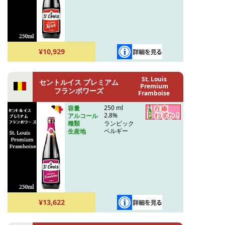
¥10,929
St. Louis
セントルイス プレミアム
Premium
フランボワーズ
Framboise
250 ml
容量
2.8%
アルコール
ランビック
種類
ベルギー
生産地
¥13,622