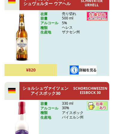
SCHWERTER
シュヴェルター ウアヘル
URHELL
売り切れ
在庫
500 ml
容量
5%
アルコール
ヘレス
種類
ザクセン州
生産地
¥820
ショルシュヴァイツェン
SCHORSCHWEIZEN
EISBOCK 30
アイスボック30
330 ml
容量
30%
アルコール
アイスボック
種類
バイエルン州
生産地