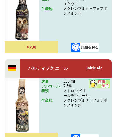
スタウト
メクレンブルク＝フォアポ
生産地
ンメルン州
¥790
バルティック エール
Baltic Ale
330 ml
容量
7.5%
アルコール
ストロングゴ
種類
ールデンエール
メクレンブルク＝フォアポ
生産地
ンメルン州