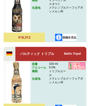
インペリアル
種類
スタウト
メクレンブルク＝フォアポ
生産地
ンメルン州
¥18,912
バルティック トリプル
Baltic Tripel
330 ml
容量
9.5%
アルコール
トリプルエー
種類
ル
メクレンブルク＝フォアポ
生産地
ンメルン州