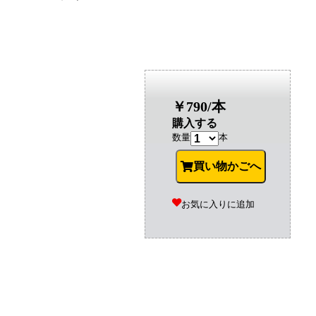
￥790/本
購入する
数量
本
買い物かごへ
お気に入りに追加