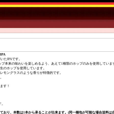
PA
いたIPAです。
ホップ本来の味わいを楽しめるよう、あえて1種類のホップのみを使用してい
生のホップを使用しています。
レモングラスのような香りが特徴的です。
い。
ます！
す。
ており、本数は1本から承ることが出来ます。(同一梱包が可能な場合送料は自