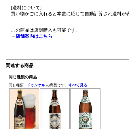
[送料について]
買い物かごに入れると本数に応じて自動計算され送料が
この商品は店舗購入も可能です。
→
店舗案内はこちら
関連する商品
同じ種類の商品
同じ種類 :
ドゥンケル
の商品です。
すべて見る