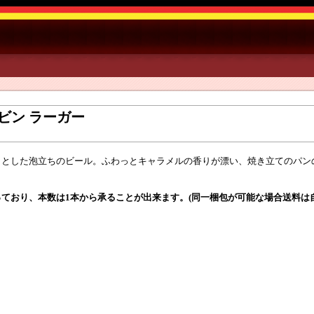
ビン ラーガー
りとした泡立ちのビール。ふわっとキャラメルの香りが漂い、焼き立てのパン
ており、本数は1本から承ることが出来ます。(同一梱包が可能な場合送料は