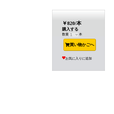
￥820/本
購入する
数量
本
買い物かごへ
お気に入りに追加