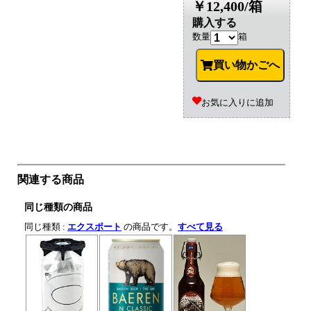
￥12,400/箱
購入する
数量
箱
買い物かごへ
お気に入りに追加
関連する商品
同じ種類の商品
同じ種類 :
エクスポート
の商品です。
すべて見る