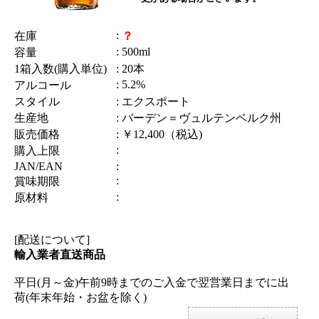
:
在庫
？
: 500ml
容量
1箱入数(購入単位)
: 20本
: 5.2%
アルコール
スタイル
: エクスポート
生産地
: バーデン＝ヴュルテンベルク州
販売価格
: ￥12,400（税込)
:
購入上限
JAN/EAN
:
:
賞味期限
:
原材料
[配送について]
輸入業者直送商品
平日(月～金)午前9時までのご入金で翌営業日までに出
荷(年末年始・お盆を除く)