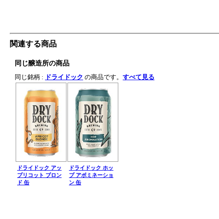
関連する商品
同じ醸造所の商品
同じ銘柄 :
ドライドック
の商品です。
すべて見る
ドライドック アッ
ドライドック ホッ
プリコット ブロン
プ アボミネーショ
ド 缶
ン 缶