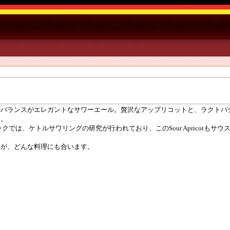
のバランスがエレガントなサワーエール。贅沢なアップリコットと、ラクトバ
す。
は、ケトルサワリングの研究が行われており、このSour Apricotも
いが、どんな料理にも合います。