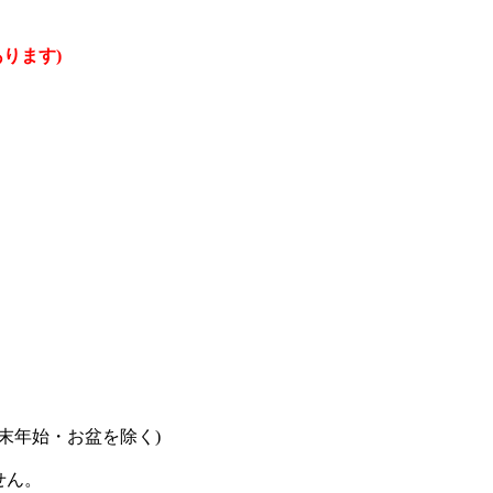
ります)
末年始・お盆を除く)
せん。