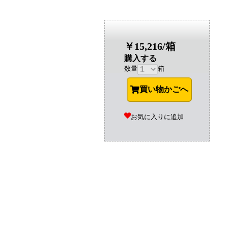
￥15,216/箱
購入する
数量
箱
買い物かごへ
お気に入りに追加