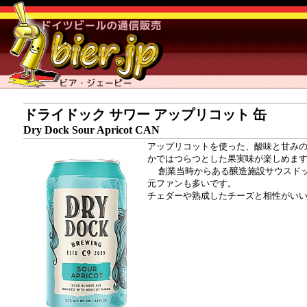
ドライドック サワー アップリコット 缶
Dry Dock Sour Apricot CAN
アップリコットを使った、酸味と甘み
かではつらつとした果実味が楽しめま
創業当時からある醸造施設サウスドックで
元ファンも多いです。
チェダーや熟成したチーズと相性がい