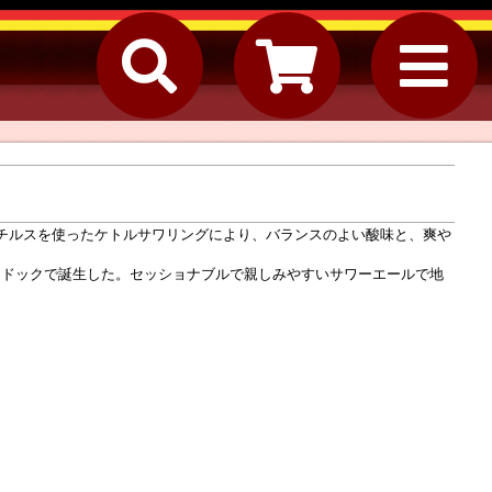
チルスを使ったケトルサワリングにより、バランスのよい酸味と、爽や
サウスドックで誕生した。セッショナブルで親しみやすいサワーエールで地