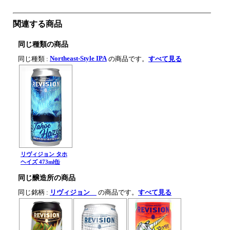
関連する商品
同じ種類の商品
Northeast-Style IPA
同じ種類 :
の商品です。
すべて見る
リヴィジョン タホ
ヘイズ 473ml缶
同じ醸造所の商品
同じ銘柄 :
リヴィジョン
の商品です。
すべて見る