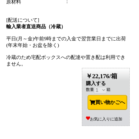
:
原材料
[配送について]
輸入業者直送商品（冷蔵）
平日(月～金)午前9時までの入金で翌営業日までに出荷
(年末年始・お盆を除く)
冷蔵のため宅配ボックスへの配達や置き配は利用でき
ません。
￥22,176/箱
購入する
数量
箱
買い物かごへ
お気に入りに追加