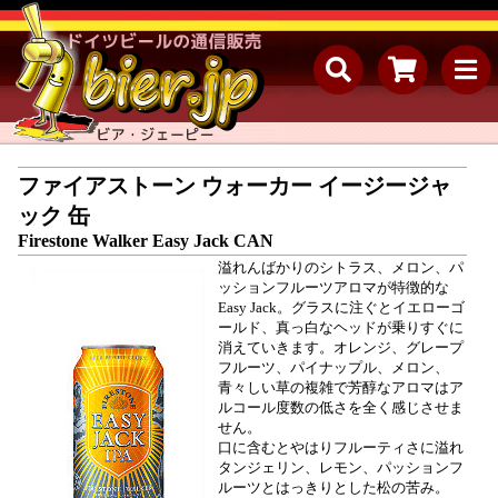
ファイアストーン ウォーカー イージージャ
ック 缶
Firestone Walker Easy Jack CAN
溢れんばかりのシトラス、メロン、パ
ッションフルーツアロマが特徴的な
Easy Jack。グラスに注ぐとイエローゴ
ールド、真っ白なヘッドが乗りすぐに
消えていきます。オレンジ、グレープ
フルーツ、パイナップル、メロン、
青々しい草の複雑で芳醇なアロマはア
ルコール度数の低さを全く感じさせま
せん。
口に含むとやはりフルーティさに溢れ
タンジェリン、レモン、パッションフ
ルーツとはっきりとした松の苦み。