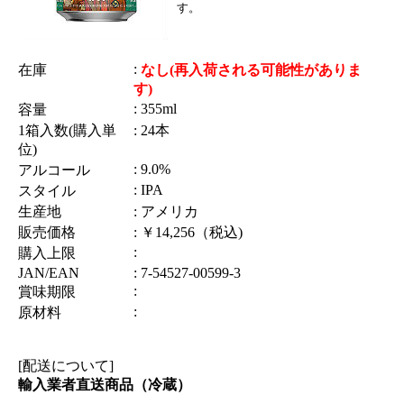
す。
:
在庫
なし(再入荷される可能性がありま
す)
: 355ml
容量
1箱入数(購入単
: 24本
位)
: 9.0%
アルコール
: IPA
スタイル
生産地
: アメリカ
販売価格
: ￥14,256（税込)
:
購入上限
JAN/EAN
: 7-54527-00599-3
:
賞味期限
:
原材料
[配送について]
輸入業者直送商品（冷蔵）