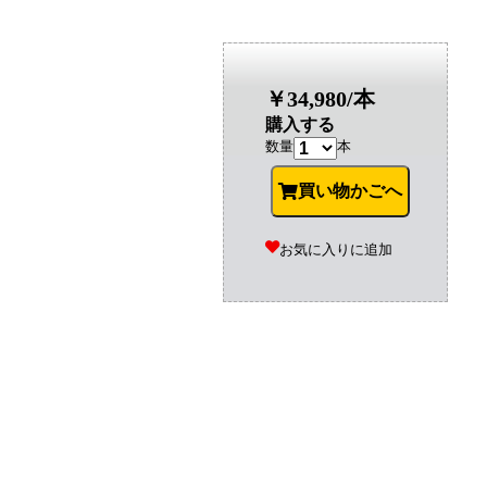
￥34,980/本
購入する
数量
本
買い物かごへ
お気に入りに追加