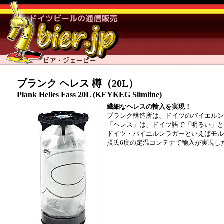
プランク ヘレス 樽（20L）
Plank Helles Fass 20L (KEYKEG Slimline)
繊細なヘレスの輸入を実現！
プランク醸造所は、ドイツのバイエルン
「ヘレス」は、ドイツ語で「明るい」と
ドイツ・バイエルンラガーといえばモル
摂氏6度の定温コンテナで輸入が実現し