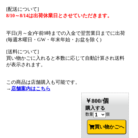
[配送について]
8/10～8/14は出荷休業日とさせていただきます。
平日(月～金)午前9時までの入金で翌営業日までに出荷
(毎週木曜日・GW・年末年始・お盆を除く)
[送料について]
買い物かごに入れると本数に応じて自動計算され送料
が表示されます。
この商品は店舗購入も可能です。
→
店舗案内はこちら
￥800/個
購入する
数量
個
買い物かごへ