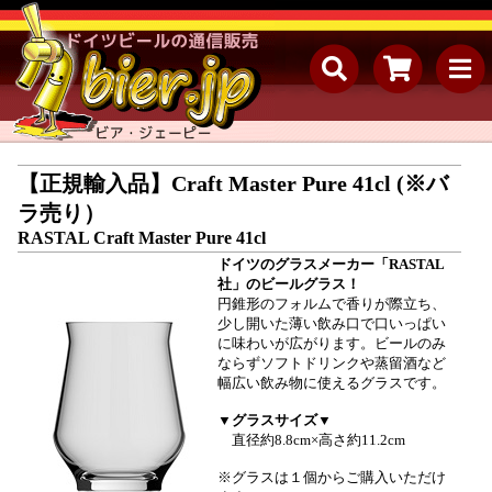
【正規輸入品】Craft Master Pure 41cl (※バ
ラ売り）
RASTAL Craft Master Pure 41cl
ドイツのグラスメーカー「RASTAL
社」のビールグラス！
円錐形のフォルムで香りが際立ち、
少し開いた薄い飲み口で口いっぱい
に味わいが広がります。ビールのみ
ならずソフトドリンクや蒸留酒など
幅広い飲み物に使えるグラスです。
▼グラスサイズ▼
直径約8.8cm×高さ約11.2cm
※グラスは１個からご購入いただけ