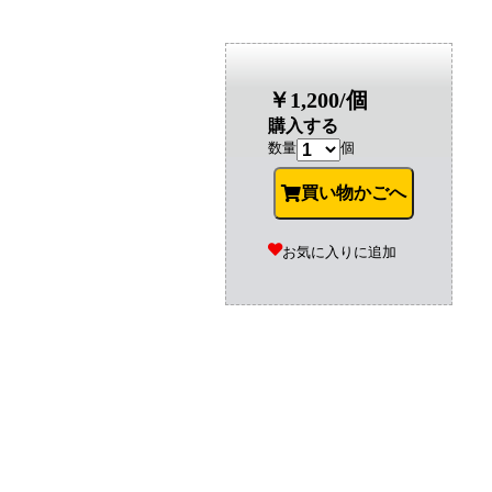
￥1,200/個
購入する
数量
個
買い物かごへ
お気に入りに追加