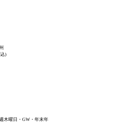
州
税込)
毎週木曜日・GW・年末年