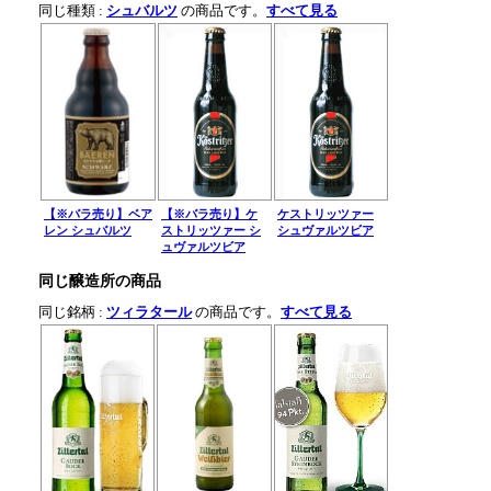
同じ種類 :
シュバルツ
の商品です。
すべて見る
【※バラ売り】ベア
【※バラ売り】ケ
ケストリッツァー
レン シュバルツ
ストリッツァー シ
シュヴァルツビア
ュヴァルツビア
同じ醸造所の商品
同じ銘柄 :
ツィラタール
の商品です。
すべて見る