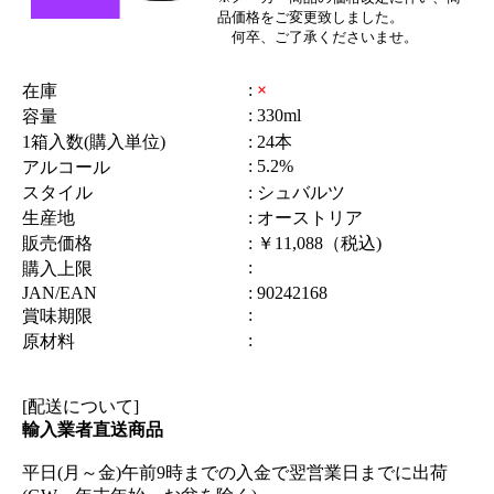
品価格をご変更致しました。
何卒、ご了承くださいませ。
:
×
在庫
: 330ml
容量
1箱入数(購入単位)
: 24本
: 5.2%
アルコール
スタイル
: シュバルツ
生産地
: オーストリア
販売価格
: ￥11,088（税込)
:
購入上限
JAN/EAN
: 90242168
:
賞味期限
:
原材料
[配送について]
輸入業者直送商品
平日(月～金)午前9時までの入金で翌営業日までに出荷