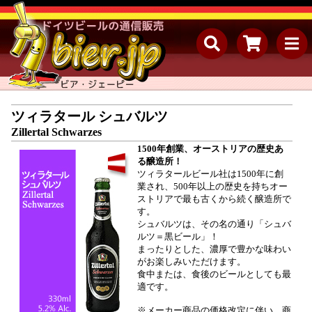
ツィラタール シュバルツ
Zillertal Schwarzes
1500年創業、オーストリアの歴史あ
る醸造所！
ツィラタールビール社は1500年に創
業され、500年以上の歴史を持ちオー
ストリアで最も古くから続く醸造所で
す。
シュバルツは、その名の通り「シュバ
ルツ＝黒ビール」！
まったりとした、濃厚で豊かな味わい
がお楽しみいただけます。
食中または、食後のビールとしても最
適です。
※メーカー商品の価格改定に伴い、商