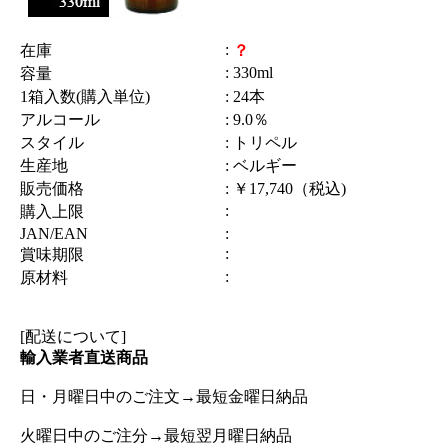
:
在庫
？
: 330ml
容量
1箱入数(購入単位)
: 24本
アルコール
: 9.0％
スタイル
: トリペル
生産地
: ベルギー
販売価格
: ￥17,740（税込)
:
購入上限
JAN/EAN
:
:
賞味期限
:
原材料
[配送について]
輸入業者直送商品
日・月曜日中のご注文→最短金曜日納品
火曜日中のご注分→最短翌月曜日納品