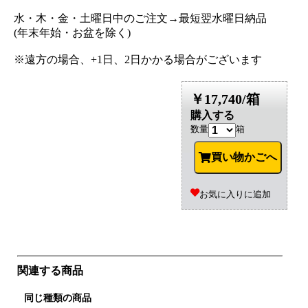
水・木・金・土曜日中のご注文→最短翌水曜日納品
(年末年始・お盆を除く)
※遠方の場合、+1日、2日かかる場合がございます
￥17,740/箱
購入する
数量
箱
買い物かごへ
お気に入りに追加
関連する商品
同じ種類の商品