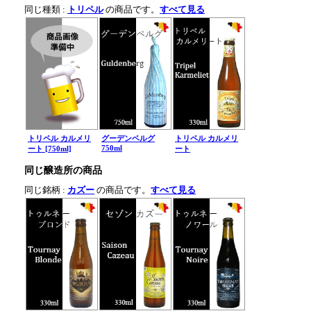
同じ種類 :
トリペル
の商品です。
すべて見る
トリペル カルメリ
グーデンベルグ
トリペル カルメリ
750ml
ート [750ml]
ート
同じ醸造所の商品
同じ銘柄 :
カズー
の商品です。
すべて見る