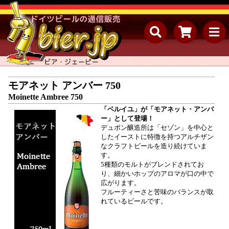
モアネット アンバー 750
Moinette Ambree 750
「ベルイユ」が「モアネット・アンバ
ー」として登場！
デュポン醸造所は「セゾン」を中心と
したイーストに特徴を持つアルチザン
なクラフトビールを造り続けていま
す。
5種類のモルトがブレンドされてお
り、細かいホップのアロマが口の中で
広がります。
フルーティーさと苦味のバランスが取
れているビールです。