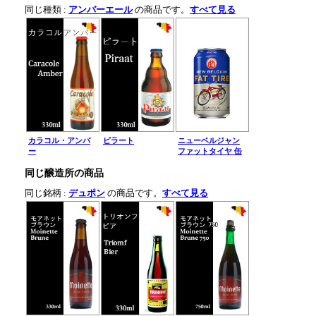
同じ種類 :
アンバーエール
の商品です。
すべて見る
カラコル・アンバ
ピラート
ニューベルジャン
ー
ファットタイヤ 缶
同じ醸造所の商品
同じ銘柄 :
デュポン
の商品です。
すべて見る