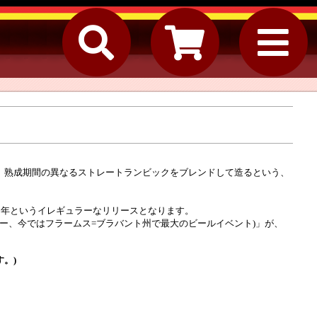
る、熟成期間の異なるストレートランビックをブレンドして造るという、
022年というイレギュラーなリリースとなります。
ー、今ではフラームス=ブラバント州で最大のビールイベント)」が、
。
。)