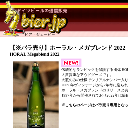
【※バラ売り】ホーラル・メガブレンド 2022
HORAL Megablend 2022
伝統的なランビックを保護する団体 H
大変貴重なアウドグーズです。
大瓶のみの仕様でシリアルナンバー入
2009 年ヴィンテージから2年毎に造
ホーラル・メガブレンドのリリースと共
1997年から開催されており2022年は
※こちらのページはバラ売り専用となっ