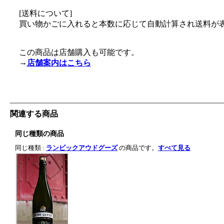
[送料について]
買い物かごに入れると本数に応じて自動計算され送料が
この商品は店舗購入も可能です。
→
店舗案内はこちら
関連する商品
同じ種類の商品
同じ種類 :
ランビックアウドグーズ
の商品です。
すべて見る