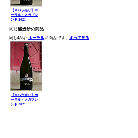
【※バラ売り】ホ
ーラル・メガブレ
ンド 2021
同じ醸造所の商品
同じ銘柄 :
ホーラル
の商品です。
すべて見る
【※バラ売り】ホ
ーラル・メガブレ
ンド 2021