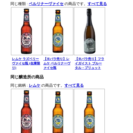
同じ種類 :
ベルリナーヴァイセ
の商品です。
すべて見る
レムケ ラズベリー
【※バラ売り】レ
【※バラ売り】フラ
ヴァイセ瓶 (在庫限
ムケ ベルリナーヴ
イガイスト ブルー
り)
ァイセ瓶
タル・ブリュット
同じ醸造所の商品
同じ銘柄 :
レムケ
の商品です。
すべて見る