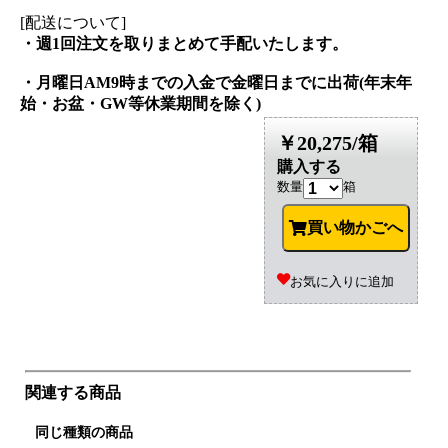
[配送について]
・週1回注文を取りまとめて手配いたします。
・月曜日AM9時までの入金で金曜日までに出荷(年末年
始・お盆・GW等休業期間を除く)
￥20,275/箱
購入する
数量
箱
買い物かごへ
お気に入りに追加
関連する商品
同じ種類の商品