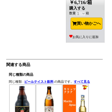
￥6,716/箱
購入する
数量
箱
買い物かごへ
お気に入りに追加
関連する商品
同じ種類の商品
同じ種類 :
ビールテイスト飲料
の商品です。
すべて見る