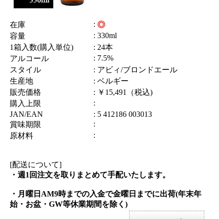
:
在庫
◎
: 330ml
容量
1箱入数(購入単位)
: 24本
: 7.5%
アルコール
スタイル
: アビィ/ブロンドエール
生産地
: ベルギー
販売価格
: ￥15,491（税込)
:
購入上限
JAN/EAN
: 5 412186 003013
:
賞味期限
:
原材料
[配送について]
・週1回注文を取りまとめて手配いたします。
・月曜日AM9時までの入金で金曜日までに出荷(年末年
始・お盆・GW等休業期間を除く)