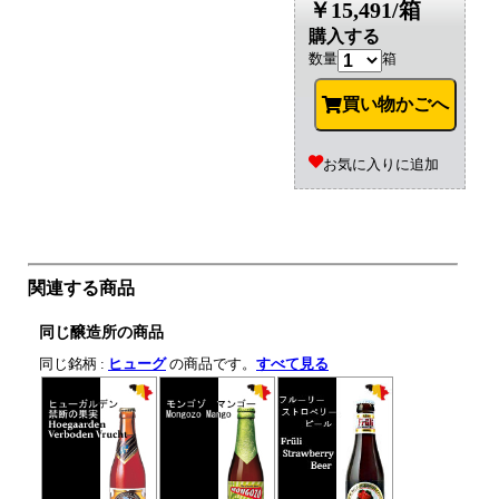
￥15,491/箱
購入する
数量
箱
買い物かごへ
お気に入りに追加
関連する商品
同じ醸造所の商品
同じ銘柄 :
ヒューグ
の商品です。
すべて見る