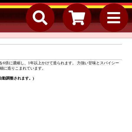
を6倍に濃縮し、1年以上かけて造られます。 力強い甘味とスパイシー
繊細に造りこまれています。
自動調整されます。)