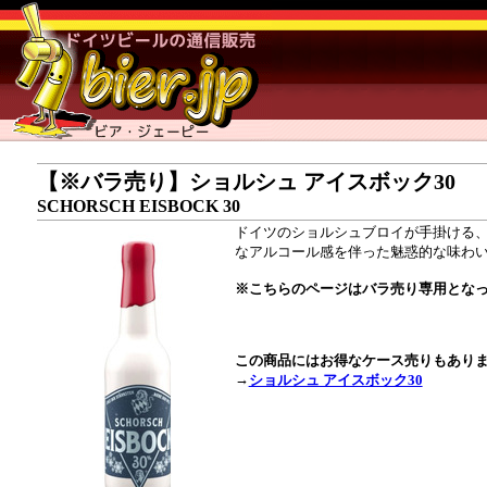
【※バラ売り】ショルシュ アイスボック30
SCHORSCH EISBOCK 30
ドイツのショルシュブロイが手掛ける、
なアルコール感を伴った魅惑的な味わい
※こちらのページはバラ売り専用となっ
この商品にはお得なケース売りもあり
→
ショルシュ アイスボック30