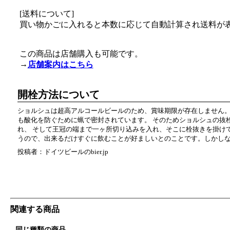
[送料について]
買い物かごに入れると本数に応じて自動計算され送料が
この商品は店舗購入も可能です。
→
店舗案内はこちら
開栓方法について
ショルシュは超高アルコールビールのため、賞味期限が存在しません。
も酸化を防ぐために蝋で密封されています。 そのためショルシュの抜
れ、 そして王冠の端まで一ヶ所切り込みを入れ、そこに栓抜きを掛け
うので、出来るだけすぐに飲むことが好ましいとのことです。しかしな
投稿者：ドイツビールのbier.jp
関連する商品
同じ種類の商品