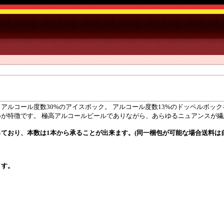
アルコール度数30%のアイスボック。 アルコール度数13%のドッペルボック
が特徴です。 極高アルコールビールでありながら、あらゆるニュアンスが
ており、本数は1本から承ることが出来ます。(同一梱包が可能な場合送料は
ます。