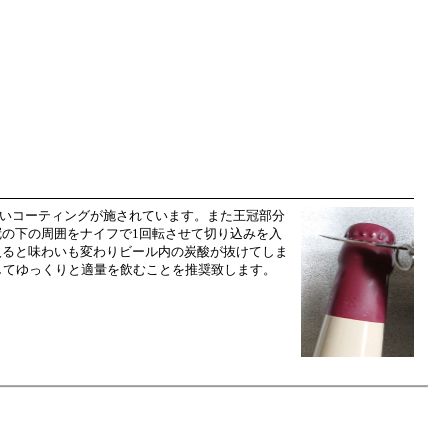
白いコーティングが施されています。また王冠部分
冠の下の周囲をナイフで1回転させて切り込みを入
入ると味わいも変わりビール内の炭酸が抜けてしま
してゆっくりと適量を飲むことを推奨致します。