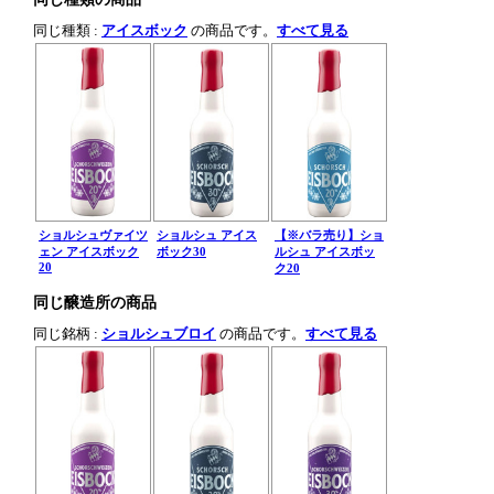
同じ種類 :
アイスボック
の商品です。
すべて見る
ショルシュヴァイツ
ショルシュ アイス
【※バラ売り】ショ
ェン アイスボック
ボック30
ルシュ アイスボッ
20
ク20
同じ醸造所の商品
同じ銘柄 :
ショルシュブロイ
の商品です。
すべて見る