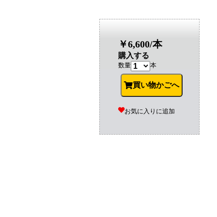
￥6,600/本
購入する
数量
本
買い物かごへ
お気に入りに追加