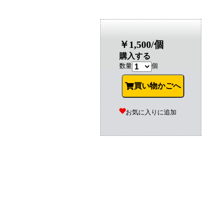
￥1,500/個
購入する
数量
個
買い物かごへ
お気に入りに追加