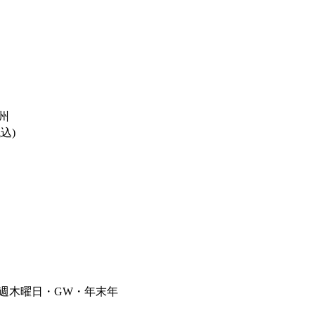
州
税込)
毎週木曜日・GW・年末年