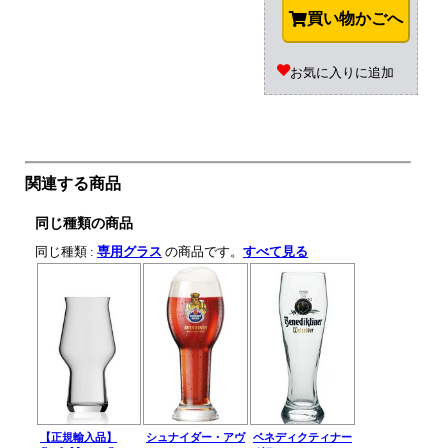
買い物かごへ
お気に入りに追加
関連する商品
同じ種類の商品
同じ種類 :
専用グラス
の商品です。
すべて見る
【正規輸入品】
シュナイダー・アヴ
ベネディクティナー