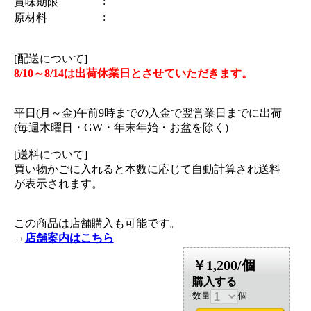
:
賞味期限
:
原材料
[配送について]
8/10～8/14は出荷休業日とさせていただきます。
平日(月～金)午前9時までの入金で翌営業日までに出荷
(毎週木曜日・GW・年末年始・お盆を除く)
[送料について]
買い物かごに入れると本数に応じて自動計算され送料
が表示されます。
この商品は店舗購入も可能です。
→
店舗案内はこちら
￥1,200/個
購入する
数量
個