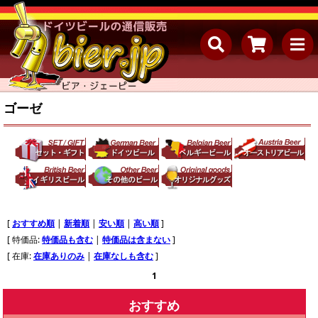
ゴーゼ
[
おすすめ順
|
新着順
|
安い順
|
高い順
]
[ 特価品:
特価品も含む
|
特価品は含まない
]
[ 在庫:
在庫ありのみ
|
在庫なしも含む
]
1
おすすめ