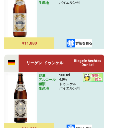
バイエルン州
生産地
¥11,880
Riegele Aechtes
リーゲレ ドゥンケル
Dunkel
500 ml
容量
4.9%
アルコール
ドゥンケル
種類
バイエルン州
生産地