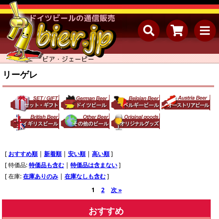
リーゲレ
[
おすすめ順
|
新着順
|
安い順
|
高い順
]
[ 特価品:
特価品も含む
|
特価品は含まない
]
[ 在庫:
在庫ありのみ
|
在庫なしも含む
]
1
2
次 »
おすすめ