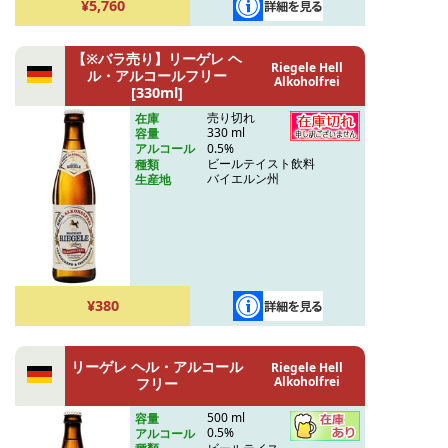
¥5,760
【※バラ売り】リーゲレ ヘ
Riegele Hell
ル・アルコールフリー
Alkoholfrei
[330ml]
売り切れ
在庫
330 ml
容量
0.5%
アルコール
ビールテイスト飲料
種類
バイエルン州
生産地
¥380
リーゲレ ヘル・アルコール
Riegele Hell
Alkoholfrei
フリー
500 ml
容量
0.5%
アルコール