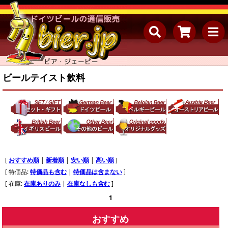
ビールテイスト飲料
[
おすすめ順
|
新着順
|
安い順
|
高い順
]
[ 特価品:
特価品も含む
|
特価品は含まない
]
[ 在庫:
在庫ありのみ
|
在庫なしも含む
]
1
おすすめ