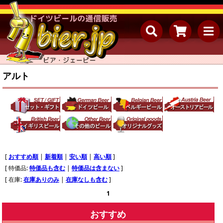
アルト
[
おすすめ順
|
新着順
|
安い順
|
高い順
]
[ 特価品:
特価品も含む
|
特価品は含まない
]
[ 在庫:
在庫ありのみ
|
在庫なしも含む
]
1
おすすめ