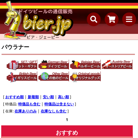
パウラナー
[
おすすめ順
|
新着順
|
安い順
|
高い順
]
[ 特価品:
特価品も含む
|
特価品は含まない
]
[ 在庫:
在庫ありのみ
|
在庫なしも含む
]
1
おすすめ