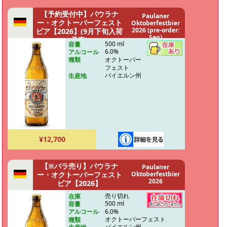
【予約受付中】パウラナ
Paulaner
ー・オクトーバーフェスト
Oktoberfestbier
2026 (pre-order:
ビア【2026】(9月下旬入荷
Sep)
予定)
500 ml
容量
6.0%
アルコール
オクトーバー
種類
フェスト
バイエルン州
生産地
¥12,700
【※バラ売り】パウラナ
Paulaner
ー・オクトーバーフェスト
Oktoberfestbier
2026
ビア【2026】
売り切れ
在庫
500 ml
容量
6.0%
アルコール
オクトーバーフェスト
種類
バイエルン州