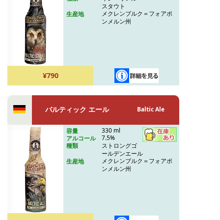
スタウト
メクレンブルク＝フォアポ
生産地
ンメルン州
¥790
バルティック エール
Baltic Ale
330 ml
容量
7.5%
アルコール
ストロングゴ
種類
ールデンエール
メクレンブルク＝フォアポ
生産地
ンメルン州