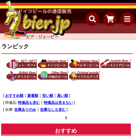
ランビック
[
おすすめ順
|
新着順
|
安い順
|
高い順
]
[ 特価品:
特価品も含む
|
特価品は含まない
]
[ 在庫:
在庫ありのみ
|
在庫なしも含む
]
1
おすすめ