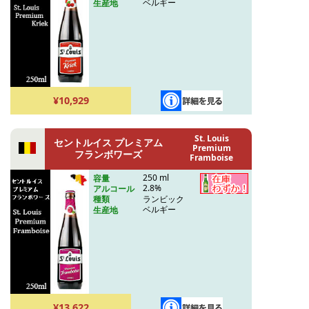
ベルギー
生産地
¥10,929
St. Louis
セントルイス プレミアム
Premium
フランボワーズ
Framboise
250 ml
容量
2.8%
アルコール
ランビック
種類
ベルギー
生産地
¥13,622