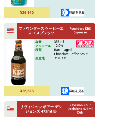
¥26,910
ファウンダーズ ケービーエ
Founders KBS
Espresso
ス エスプレッソ
355 ml
容量
12.0%
アルコール
Barrel-aged
種類
Chocolate Coffee Stout
アメリカ
生産地
¥26,616
Revision Pour
リヴィジョン ポアー デシ
Decisions 473ml
ジョンズ 473ml 缶
CAN