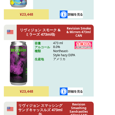
¥23,448
Revision Smoke
リヴィジョン スモーク &
& Mirrors 473ml
ミラーズ 473ml缶
CAN
473 ml
容量
8.0%
アルコール
Northeast-
種類
Style hazy DIPA
アメリカ
生産地
¥23,448
Revision
リヴィジョン スマッシング
Smashing
サンドキャッスルズ 473ml
Sandcastles
缶