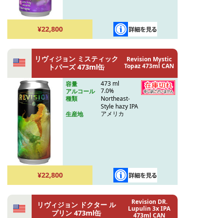
¥22,800
リヴィジョン ミスティック
Revision Mystic
Topaz 473ml CAN
トパーズ 473ml缶
473 ml
容量
7.0%
アルコール
Northeast-
種類
Style hazy IPA
アメリカ
生産地
¥22,800
Revision DR.
リヴィジョン ドクター ル
Lupulin 3x IPA
プリン 473ml缶
473ml CAN