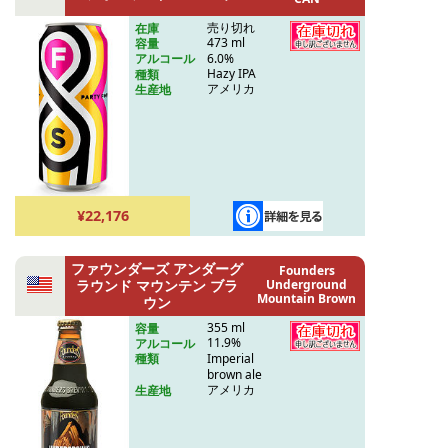
売り切れ
在庫
473 ml
容量
6.0%
アルコール
Hazy IPA
種類
アメリカ
生産地
¥22,176
ファウンダーズ アンダーグ
Founders
ラウンド マウンテン ブラ
Underground
Mountain Brown
ウン
355 ml
容量
11.9%
アルコール
Imperial
種類
brown ale
アメリカ
生産地