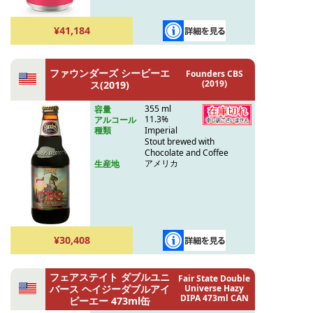
¥41,184
ファウンダーズ シービーエ
Founders CBS
(2019)
ス(2019)
355 ml
容量
11.3%
アルコール
Imperial
種類
Stout brewed with
Chocolate and Coffee
アメリカ
生産地
¥30,408
フェアステイト ダブルユニ
Fair State Double
バース ヘイジーダブルアイ
Universe Hazy
DIPA 473ml CAN
ピーエー 473ml缶