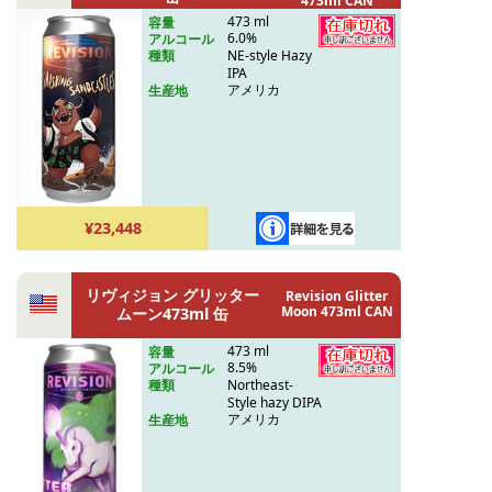
473ml CAN
473 ml
容量
6.0%
アルコール
NE-style Hazy
種類
IPA
アメリカ
生産地
¥23,448
リヴィジョン グリッター
Revision Glitter
Moon 473ml CAN
ムーン473ml 缶
473 ml
容量
8.5%
アルコール
Northeast-
種類
Style hazy DIPA
アメリカ
生産地