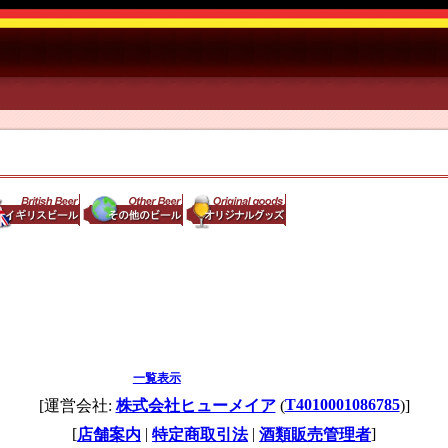
一覧表示
T4010001086785
[運営会社:
株式会社ヒューメイア
(
)]
[
|
|
]
店舗案内
特定商取引法
酒類販売管理者