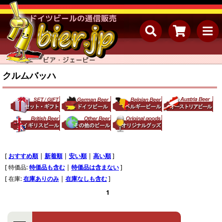
クルムバッハ
[
おすすめ順
|
新着順
|
安い順
|
高い順
]
[ 特価品:
特価品も含む
|
特価品は含まない
]
[ 在庫:
在庫ありのみ
|
在庫なしも含む
]
1