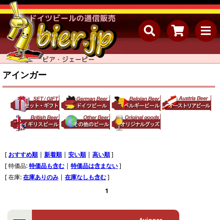
アインガー
[
おすすめ順
|
新着順
|
安い順
|
高い順
]
[ 特価品:
特価品も含む
|
特価品は含まない
]
[ 在庫:
在庫ありのみ
|
在庫なしも含む
]
1