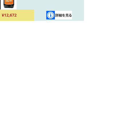
¥12,672