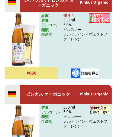
Pinkus Organic
ーガニック
残り 4
在庫
330 ml
容量
5.0%
アルコール
ピルスナー
種類
ノルトライン＝ヴェストフ
生産地
ァーレン州
¥660
ピンカス オーガニック
Pinkus Organic
330 ml
容量
5.0%
アルコール
ピルスナー
種類
ノルトライン＝ヴェストフ
生産地
ァーレン州