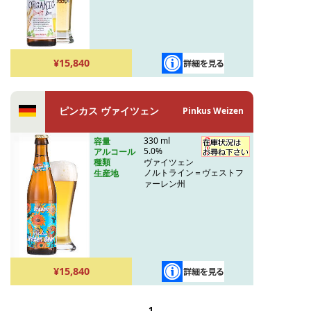
¥15,840
ピンカス ヴァイツェン
Pinkus Weizen
330 ml
容量
5.0%
アルコール
ヴァイツェン
種類
ノルトライン＝ヴェストフ
生産地
ァーレン州
¥15,840
1