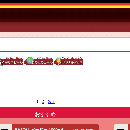
1
2
次 »
おすすめ
RASTAL イーザー 1000ml
RASTAL Isar