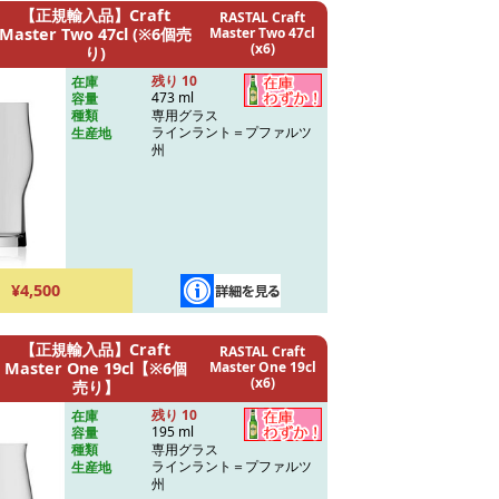
【正規輸入品】Craft
RASTAL Craft
Master Two 47cl (※6個売
Master Two 47cl
(x6)
り)
残り 10
在庫
473 ml
容量
専用グラス
種類
ラインラント＝プファルツ
生産地
州
¥4,500
【正規輸入品】Craft
RASTAL Craft
Master One 19cl【※6個
Master One 19cl
(x6)
売り】
残り 10
在庫
195 ml
容量
専用グラス
種類
ラインラント＝プファルツ
生産地
州