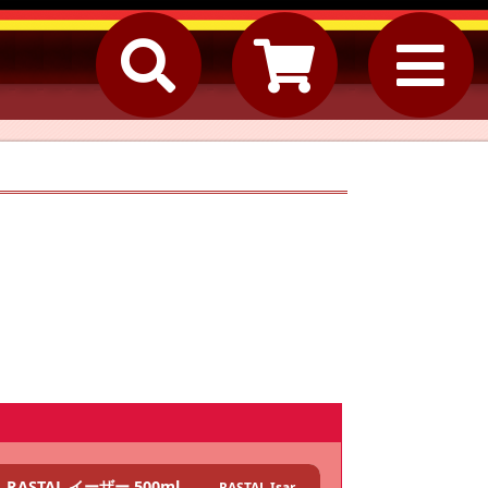
RASTAL イーザー 500ml
RASTAL Isar