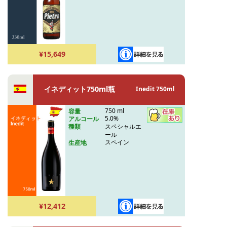
¥15,649
イネディット750ml瓶
Inedit 750ml
750 ml
容量
5.0%
アルコール
スペシャルエ
種類
ール
スペイン
生産地
¥12,412