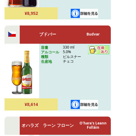
¥8,952
ブドバー
Budvar
330 ml
容量
5.0%
アルコール
ピルスナー
種類
チェコ
生産地
¥8,614
O'hara's Leann
オハラズ ラーン フローン
Folláin