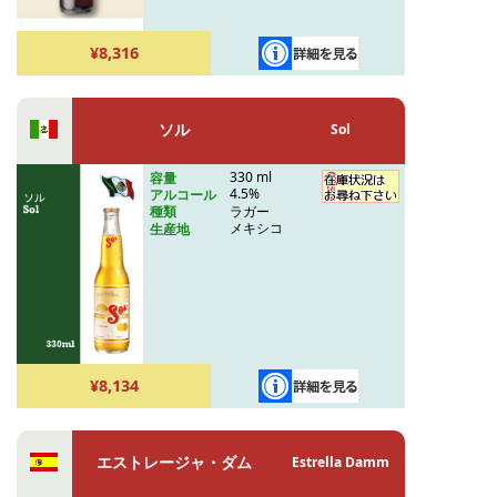
¥8,316
ソル
Sol
330 ml
容量
4.5%
アルコール
ラガー
種類
メキシコ
生産地
¥8,134
エストレージャ・ダム
Estrella Damm