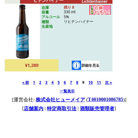
ヒテンハイナー
Lichtenhainer
残り 8
在庫
330 ml
容量
5%
アルコール
リヒテンハイナー
種類
生産地
¥1,280
« 前
1
2
3
4
5
6
7
8
9
10
11
次 »
一覧表示
T4010001086785
[運営会社:
株式会社ヒューメイア
(
)]
[
|
|
]
店舗案内
特定商取引法
酒類販売管理者