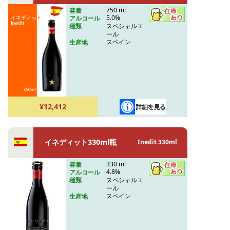
750 ml
容量
5.0%
アルコール
スペシャルエ
種類
ール
スペイン
生産地
¥12,412
イネディット330ml瓶
Inedit 330ml
330 ml
容量
4.8%
アルコール
スペシャルエ
種類
ール
スペイン
生産地