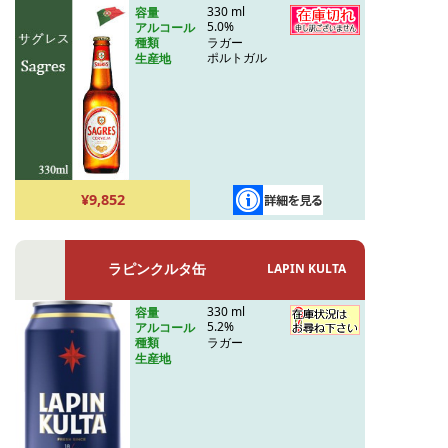
330 ml
容量
5.0%
アルコール
ラガー
種類
ポルトガル
生産地
¥9,852
ラピンクルタ缶
LAPIN KULTA
330 ml
容量
5.2%
アルコール
ラガー
種類
生産地