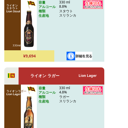
330 ml
容量
8.8%
アルコール
スタウト
種類
スリランカ
生産地
¥9,694
ライオン ラガー
Lion Lager
330 ml
容量
4.8%
アルコール
ラガー
種類
スリランカ
生産地