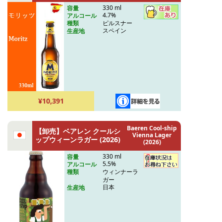
330 ml
容量
4.7%
アルコール
ピルスナー
種類
スペイン
生産地
¥10,391
Baeren Cool-ship
【卸売】ベアレン クールシ
Vienna Lager
ップウィーンラガー (2026)
(2026)
330 ml
容量
5.5%
アルコール
ウィンナーラ
種類
ガー
日本
生産地