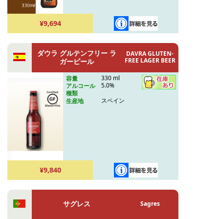
¥9,694
ダウラ グルテンフリー ラ
DAVRA GLUTEN-
FREE LAGER BEER
ガービール
330 ml
容量
5.0%
アルコール
種類
スペイン
生産地
¥9,840
サグレス
Sagres