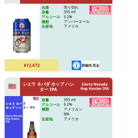
売り切れ
在庫
355 ml
容量
5.2%
アルコール
アンバーエール
種類
アメリカ
生産地
¥12,672
シエラ ネバダ ホップ ハン
Sierra Nevada
Hop Hunter IPA
ター IPA
355 ml
容量
6.2%
アルコール
アメリカン
種類
IPA
アメリカ
生産地