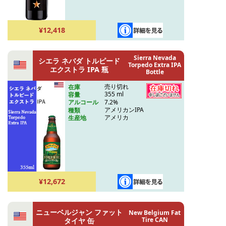
¥12,418
Sierra Nevada
シエラ ネバダ トルピード
Torpedo Extra IPA
エクストラ IPA 瓶
Bottle
売り切れ
在庫
355 ml
容量
7.2%
アルコール
アメリカンIPA
種類
アメリカ
生産地
¥12,672
ニューベルジャン ファット
New Belgium Fat
Tire CAN
タイヤ 缶