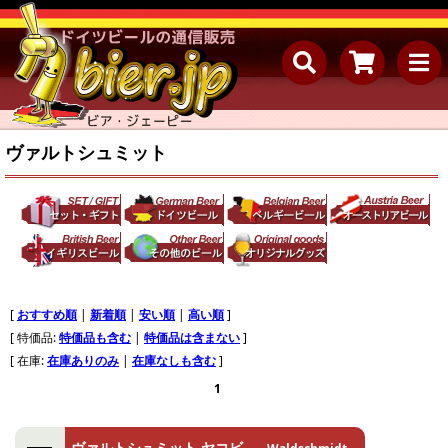
ヴァルトシュミット
[
おすすめ順
|
新着順
|
安い順
|
高い順
]
[ 特価品:
特価品も含む
|
特価品は含まない
]
[ 在庫:
在庫ありのみ
|
在庫なしも含む
]
1
ヴァルトシュミット ヤコビ